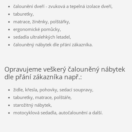
čalounění dveří - zvuková a tepelná izolace dveří,
taburetky,
matrace, žíněnky, polštářky,
ergonomické pomůcky,
sedadla ultralehkých letadel,
čalouněný nábytek dle přání zákazníka.
Opravujeme veškerý čalouněný nábytek
dle přání zákazníka např.:
židle, křesla, pohovky, sedací soupravy,
taburetky, matrace, polštáře,
starožitný nábytek,
motocyklová sedadla, autočalounění a další.