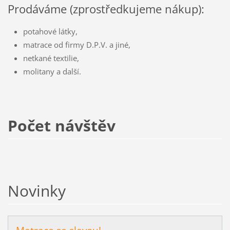
Prodáváme (zprostředkujeme nákup):
potahové látky,
matrace od firmy D.P.V. a jiné,
netkané textilie,
molitany a další.
Počet návštěv
Novinky