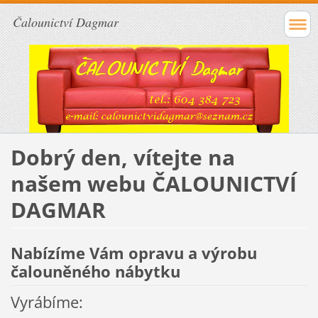
Čalounictví Dagmar
Dobrý den, vítejte na
našem webu ČALOUNICTVÍ
DAGMAR
Nabízíme Vám opravu a výrobu
čalouněného nábytku
Vyrábíme: