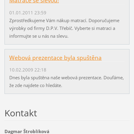
Matrace se slevou!
01.01.2011 23:59
Zprostředkujeme Vám nákup matrací. Doporučujeme
výrobky od firmy D.P.V. Třebíč. Vyberte si matraci a
informujte se u nás na slevu.
Webová prezentace byla spuštěna
10.02.2009 22:18
Dnes byla spuštěna naše webová prezentace. Doufáme,
že zde najdete co hledáte.
Kontakt
Dagmar Štroblíková