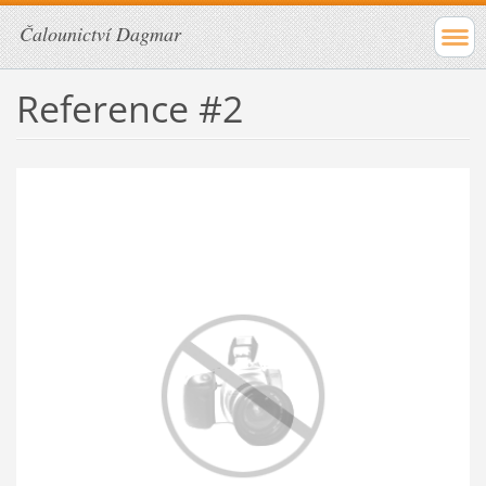
Čalounictví Dagmar
Reference #2